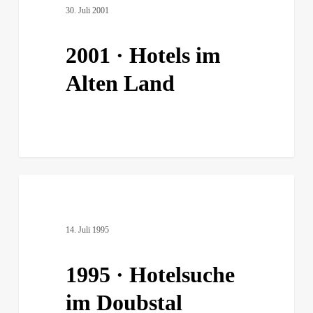
30. Juli 2001
im
Alten
Land
2001 · Hotels im
Alten Land
1995
·
Hotelsuche
14. Juli 1995
im
Doubstal
1995 · Hotelsuche
im Doubstal