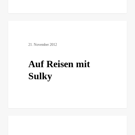
Auf
Reisen
mit
21. November 2012
Sulky
Auf Reisen mit
Sulky
2001
·
Hotels