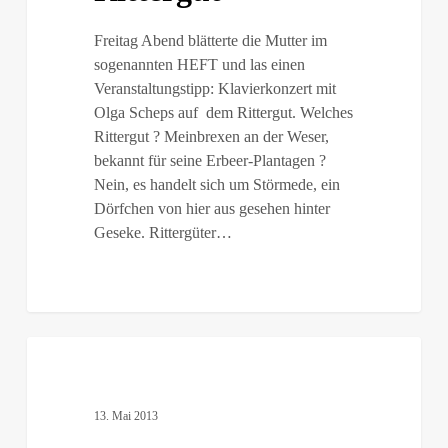
Freitag Abend blätterte die Mutter im
sogenannten HEFT und las einen
Veranstaltungstipp: Klavierkonzert mit
Olga Scheps auf dem Rittergut. Welches
Rittergut ? Meinbrexen an der Weser,
bekannt für seine Erbeer-Plantagen ?
Nein, es handelt sich um Störmede, ein
Dörfchen von hier aus gesehen hinter
Geseke. Rittergüter…
Altmorschener
Preisniveau
13. Mai 2013