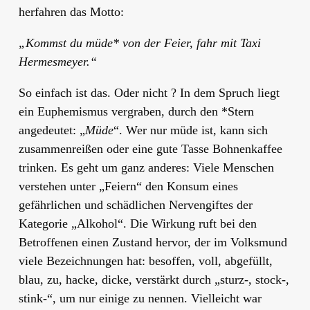
herfahren das Motto:
„Kommst du müde* von der Feier, fahr mit Taxi
Hermesmeyer.“
So einfach ist das. Oder nicht ? In dem Spruch liegt
ein Euphemismus vergraben, durch den *Stern
angedeutet: „
Müde
“. Wer nur müde ist, kann sich
zusammenreißen oder eine gute Tasse Bohnenkaffee
trinken. Es geht um ganz anderes: Viele Menschen
verstehen unter „Feiern“ den Konsum eines
gefährlichen und schädlichen Nervengiftes der
Kategorie „Alkohol“. Die Wirkung ruft bei den
Betroffenen einen Zustand hervor, der im Volksmund
viele Bezeichnungen hat: besoffen, voll, abgefüllt,
blau, zu, hacke, dicke, verstärkt durch „sturz-, stock-,
stink-“, um nur einige zu nennen. Vielleicht war