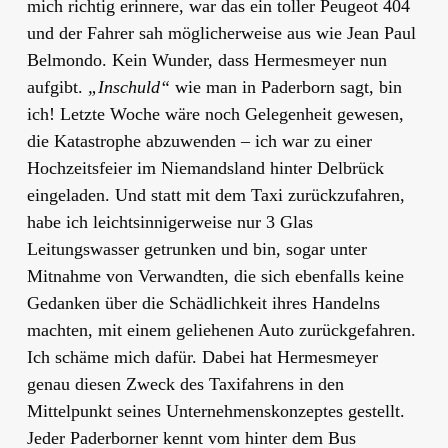
mich richtig erinnere, war das ein toller Peugeot 404
und der Fahrer sah möglicherweise aus wie Jean Paul
Belmondo. Kein Wunder, dass Hermesmeyer nun
aufgibt.
„Inschuld“
wie man in Paderborn sagt, bin
ich! Letzte Woche wäre noch Gelegenheit gewesen,
die Katastrophe abzuwenden – ich war zu einer
Hochzeitsfeier im Niemandsland hinter Delbrück
eingeladen. Und statt mit dem Taxi zurückzufahren,
habe ich leichtsinnigerweise nur 3 Glas
Leitungswasser getrunken und bin, sogar unter
Mitnahme von Verwandten, die sich ebenfalls keine
Gedanken über die Schädlichkeit ihres Handelns
machten, mit einem geliehenen Auto zurückgefahren.
Ich schäme mich dafür. Dabei hat Hermesmeyer
genau diesen Zweck des Taxifahrens in den
Mittelpunkt seines Unternehmenskonzeptes gestellt.
Jeder Paderborner kennt vom hinter dem Bus