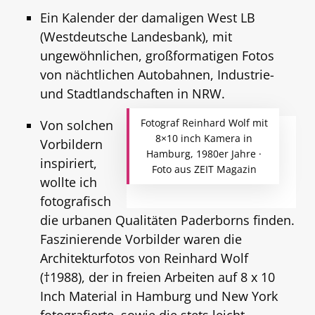
Ein Kalender der damaligen West LB
(Westdeutsche Landesbank), mit
ungewöhnlichen, großformatigen Fotos
von nächtlichen Autobahnen, Industrie-
und Stadtlandschaften in NRW.
Fotograf Reinhard Wolf mit
Von solchen
8×10 inch Kamera in
Vorbildern
Hamburg, 1980er Jahre ·
inspiriert,
Foto aus ZEIT Magazin
wollte ich
fotografisch
die urbanen Qualitäten Paderborns finden.
Faszinierende Vorbilder waren die
Architekturfotos von Reinhard Wolf
(†1988), der in freien Arbeiten auf 8 x 10
Inch Material in Hamburg und New York
fotografierte, sowie die stets leicht