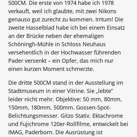
500CM. Die erste von 1974 habe ich 1978
verkauft, weil ich glaubte, mit zwei Nikons
genauso gut zurecht zu kommen. Irrtum! Die
zweite Hasselblad habe ich bei einem Einsatz
an der Brücke neben der ehemaligen
Schöningh-Mühle in Schloss Neuhaus
versehentlich in der Hochwasser führenden
Pader versenkt – ein Opfer, das mich nur
einen kurzen Moment schmerzte.
Die dritte 500CM stand in der Ausstellung im
Stadtmuseum in einer Vitrine. Sie „lebte“
leider nicht mehr. Objektive: 50 mm, 80mm,
150mm, 180mm, 500mm. Gossen-Spot-
Belichtungsmesser. Gitzo Stativ. Ektachrome
und Fujichrome 120er-Rollfilme, entwickelt bei
IMAG, Paderborn. Die Ausrüstung ist