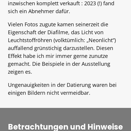
inzwischen komplett verkauft : 2023 (!) fand
sich ein Abnehmer dafür.
Vielen Fotos zugute kamen seinerzeit die
Eigenschaft der Diafilme, das Licht von
Leuchtstoffröhren (volktümlich: „Neonlicht“)
auffallend grünstichig darzustellen. Diesen
Effekt habe ich mir immer gerne zunutze
gemacht. Die Beispiele in der Ausstellung
zeigen es.
Ungenauigkeiten in der Datierung waren bei
einigen Bildern nicht vermeidbar.
Betrachtungen und Hinweise