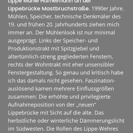
Lippe Mühle Hamelmann an der
Lippebrücke Mastbruchstraße.
1990er Jahre.
Mühlen, Speicher, technische Denkmäler des
19. und frühen 20. Jahrhunderts ziehen mich
immer an. Der Mühlenlook ist nur minimal
ausgeprägt. Links der Speicher- und
Produktionstrakt mit Spitzgiebel und
altertümlich-streng gegliederten Fenstern,
rechts der Wohntrakt mit eher unsensibler
Fenstergestaltung. So genau und kritisch habe
ich das damals nicht gesehen. Faszination-
auslösend kamen mehrere Einflussgrößen
zusammen: Die erhöhte und privilegierte
Aufnahmeposition von der „neuen“
Lippebrücke mit Sicht auf die alte. Das
herbstliche oder winterliche Dämmerungslicht
im Südwesten. Die Rollen des Lippe-Wehres