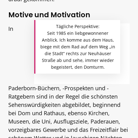
Motive und Motivation
Tägliche Perspektive:
In
Seit 1985 ein liebgewonnener
Anblick. Ich komme aus dem Haus,
biege mit dem Rad auf dem Weg „in
die Stadt“ rechts zur Neuhäuser
Straße ab und sehe, immer wieder
begeistert, den Domturm.
Paderborn-Büchern, -Prospekten und -
Ratgebern sind in der Regel die schönsten
Sehenswürdigkeiten abgebildet, beginnend
bei Dom und Rathaus, ebenso Kirchen,
Museen, die Uni, Ausflugsziele, Paderauen,
vorzeigbares Gewerbe und das Freizeitflair bei
schönem Wetter und in lauschigen Nächten –