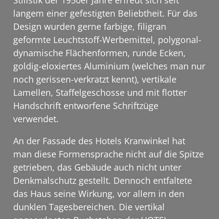
Stilistik der 1950er Jahre erfreut sich seit
langem einer gefestigten Beliebtheit. Für das
Design wurden gerne farbige, filigran
geformte Leuchtstoff-Werbemittel, polygonal-
dynamische Flächenformen, runde Ecken,
goldig-eloxiertes Aluminium (welches man nur
noch gerissen-verkratzt kennt), vertikale
Lamellen, Staffelgeschosse und mit flotter
Handschrift entworfene Schriftzüge
verwendet.
An der Fassade des Hotels Kranwinkel hat
man diese Formensprache nicht auf die Spitze
getrieben, das Gebäude auch nicht unter
Denkmalschutz gestellt. Dennoch entfaltete
das Haus seine Wirkung, vor allem in den
dunklen Tagesbereichen. Die vertikal