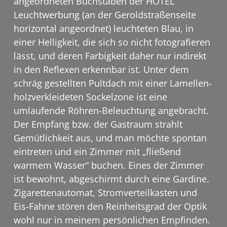
angeordneten Buchstaben der HOTEL
Leuchtwerbung (an der Geroldstraßenseite
horizontal angeordnet) leuchteten Blau, in
einer Helligkeit, die sich so nicht fotografieren
lässt, und deren Farbigkeit daher nur indirekt
in den Reflexen erkennbar ist. Unter dem
schräg gestellten Pultdach mit einer Lamellen-
holzverkleideten Sockelzone ist eine
umlaufende Röhren-Beleuchtung angebracht.
Der Empfang bzw. der Gastraum strahlt
Gemütlichkeit aus, und man möchte spontan
eintreten und ein Zimmer mit „fließend
warmem Wasser“ buchen. Eines der Zimmer
ist bewohnt, abgeschirmt durch eine Gardine.
Zigarettenautomat, Stromverteilkasten und
Eis-Fahne stören den Reinheitsgrad der Optik
wohl nur in meinem persönlichen Empfinden.