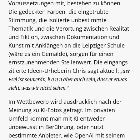
Voraussetzungen mit, bestehen zu können.
Die gedeckten Farben, die eingetrübte
Stimmung, die isolierte unbestimmte
Thematik und die Verortung zwischen Realität
und Fiktion, zwischen Dokumentation und
Kunst mit Anklängen an die Leipziger Schule
(wäre es ein Gemälde), sorgen für einen
ernstzunehmenden Stellenwert. Die eingangs
zitierte Ideen-Urheberin Chris sagt aktuell:
„der
Esel ist souverän, k a n n aber auch sein, dass er etwas
sieht, was wir nicht sehen.“
Im Wettbewerb wird ausdrücklich nach der
Meinung zu KI-Fotos gefragt. Im privaten
Umfeld kommt man mit KI entweder
unbewusst in Berührung, oder nutzt
bestimmte Anbieter, wie OpenAi mit seinem