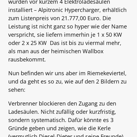
wurden vor kurzem 4 Elektroladesäulen
installiert – Alpitronic Hypercharger, erhältlich
zum Listenpreis von 21.777,00 Euro. Die
Leistung ist nicht ganz so hyper wie der Name
verspricht, sie liefern immerhin je 1 x 50 KW
oder 2 x 25 KW Das ist bis zu viermal mehr,
als man aus der heimischen Wallbox
rausbekommt.
Nun befinden wir uns aber im Riemekeviertel,
und da geht es so zu, wie auf den 2 Bildern zu
sehen:
Verbrenner blockieren den Zugang zu den
Ladesäulen. Nicht zufällig oder kurzfristig,
sondern systematisch. Dafür könnte es 3
Gründe geben und zeigen, wie die Kerle
(vermutlich Diesel-Dieter und seine Freunde)