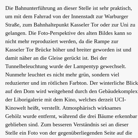
Die Bahnunterführung an dieser Stelle ist sehr praktisch,
um mit dem Fahrrad von der Innenstadt zur Warburger
Straße, zum Bahnhaltepunkt Kasseler Tor oder zur Uni zu
gelangen. Die Foto-Perspektive des alten Bildes kann so
nicht mehr reproduziert werden, da die Rampe zur
Kasseler Tor Brücke höher und breiter geworden ist und
damit näher an die Gleise gerückt ist. Bei der
Tunnelbeleuchtung wurde der Lampentyp gewechselt.
Nunmehr leuchtet es nicht mehr grün, sondern viel
reduzierter und im rötlichen Farbton. Der winterliche Blick
auf den Dom wird weitgehend durch den Gebäudekomplex
der Liborigalerie mit dem Kino, welches derzeit UCI-
Kinowelt heißt, verstellt. Atmosphärisch wirksames
Gehölz wurde entfernt, während die drei Bäume erkennbar
geblieben sind. Zum besseren Verständnis sei an dieser
Stelle ein Foto von der gegenüberliegenden Seite auf die