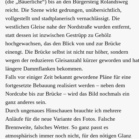
(die „Bäuerliche“) bis an den Bürgersteig Rolandsweg
reicht. Die Szene wirkt gedrungen, unübersichtlich,
vollgestellt und stadtplanerisch vernachlässigt. Die
westlichen Gleise nahe der Nordstraße wurden entfernt,
statt dessen ist inzwischen Gestrüpp zu Gehölz
hochgewachsen, das den Blick von und zur Brücke
einengt. Die Brücke selbst ist nicht nur höher, sondern
wegen der reduzieren Gleisanzahl kürzer geworden und ha
längere Dammflanken bekommen.
Falls vor einiger Zeit bekannt gewordene Pläne für eine
fortgesetzte Bebauung realisiert werden – neben dem
Nordcube bis zur Brücke – wird das Bild nochmals ein
ganz anderes sein.
Durch ungenaues Hinschauen brauchte ich mehrere
Anläufe für die neue Variante des Fotos. Falsche
Brennweite, falsches Wetter. So ganz passt es
atmosphärisch immer noch nicht, für den nötigen Glanz