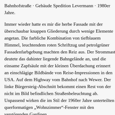
Bahnhofstraße · Gebäude Spedition Levermann · 1980er
Jahre.
Immer wieder hatte es mir die herbe Fassade mit der
überschaubar knappen Gliederung durch wenige Elemente
angetan. Die farbliche Kombination von tiefblauem
Himmel, leuchtendem roten Schriftzug und petrolgrüner
Fassadenfarbgebung machten den Reiz aus. Der Strommas
deutete das dahinter liegende Bahngelände an, und die
einsame Zapfsäule mit der kleinen Überdachung erinnert
an einschlägige Bildbände von Reise-Impressionen in den
USA. Auf dem Highway vom Bahnhof nach Wewer. Der
linke Bürgersteig-Abschnitt bekommt einen Rest von der
nicht im Bild befindlichen Straßenbeleuchtung ab.
Unpassend wirken die im Stil der 1960er Jahre unterteilten
querformatigen „Wohnzimmer“-Fenster mit den
verstörenden Gardinen.