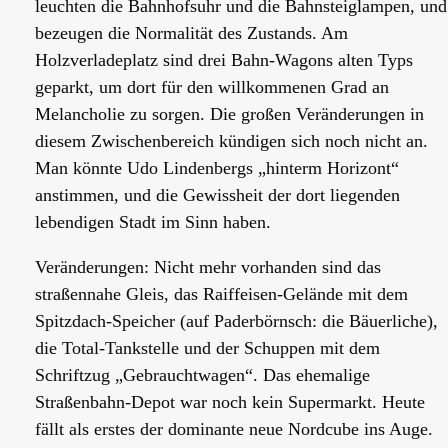
leuchten die Bahnhofsuhr und die Bahnsteiglampen, und
bezeugen die Normalität des Zustands. Am
Holzverladeplatz sind drei Bahn-Wagons alten Typs
geparkt, um dort für den willkommenen Grad an
Melancholie zu sorgen. Die großen Veränderungen in
diesem Zwischenbereich kündigen sich noch nicht an.
Man könnte Udo Lindenbergs „hinterm Horizont“
anstimmen, und die Gewissheit der dort liegenden
lebendigen Stadt im Sinn haben.
Veränderungen: Nicht mehr vorhanden sind das
straßennahe Gleis, das Raiffeisen-Gelände mit dem
Spitzdach-Speicher (auf Paderbörnsch: die Bäuerliche),
die Total-Tankstelle und der Schuppen mit dem
Schriftzug „Gebrauchtwagen“. Das ehemalige
Straßenbahn-Depot war noch kein Supermarkt. Heute
fällt als erstes der dominante neue Nordcube ins Auge.